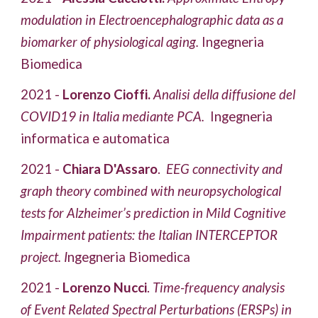
modulation in Electroencephalographic data as a 
biomarker of physiological aging. 
Ingegneria 
Biomedica
2021 - 
Lorenzo Cioffi.
Analisi della diffusione del 
COVID19 in Italia mediante PCA. 
Ingegneria 
informatica e automatica
2021 - 
Chiara D'Assaro
.
  EEG connectivity and 
graph theory combined with neuropsychological 
tests for Alzheimer’s prediction in Mild Cognitive 
Impairment patients: the Italian INTERCEPTOR 
project. I
ngegneria Biomedica
2021 - 
Lorenzo Nucci
. 
Time-frequency analysis 
of Event Related Spectral Perturbations (ERSPs) in 