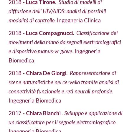
2018 -
 Luca Tirone.
Studio di modelli di 
diffusione dell' HIV/AIDS: analisi di possibili 
modalità di controllo
. Ingegneria Clinica
2018 -
 Luca Compagnucci.
 Classificazione dei 
movimenti della mano da segnali elettromiografici 
e dispositivo manus-vr glove. 
Ingegneria 
Biomedica
2018 - 
Chiara De Giorgi. 
Rappresentazione di 
scene naturalistiche nel cervello tramite analisi di 
connettività funzionale e reti neurali profonde.
Ingegneria Biomedica
2017 - 
Chiara Bianch
i . 
Sviluppo e applicazione di 
un classificatore per il segnale elettromiografico
.  
Ingegneria Biomedica