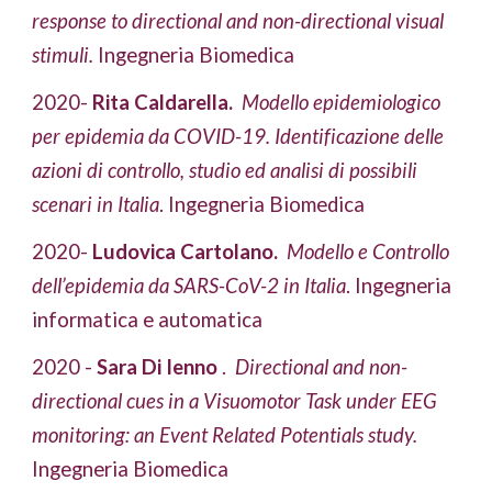
response to directional and non-directional visual 
stimuli. 
Ingegneria Biomedica
2020- 
Rita Caldarella. 
Modello epidemiologico 
per epidemia da COVID-19. Identificazione delle 
azioni di controllo, studio ed analisi di possibili 
scenari in Italia
. Ingegneria Biomedica
2020- 
Ludovica Cartolano.
Modello e Controllo 
dell’epidemia da SARS-CoV-2 in Italia
. I
ngegneria 
informatica e automatica
2020 - 
Sara Di Ienno 
.  
Directional and non-
directional cues in a Visuomotor Task under EEG 
monitoring: an Event Related Potentials study. 
Ingegneria Biomedica