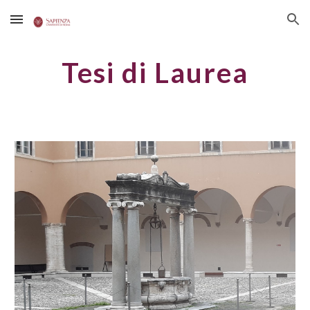
Skip to main content
Skip to navigation
Tesi di Laurea