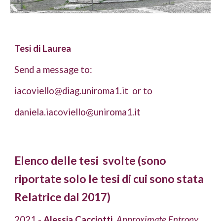
Tesi di Laurea
Send a message to:
iacoviello@diag.uniroma1.it  or to 
daniela.iacoviello@uniroma1.it
Elenco delle tesi  svolte (sono 
riportate solo le tesi di cui sono stata 
Relatrice dal 2017)
2021 - 
Alessia Cacciotti.
Approximate Entropy 